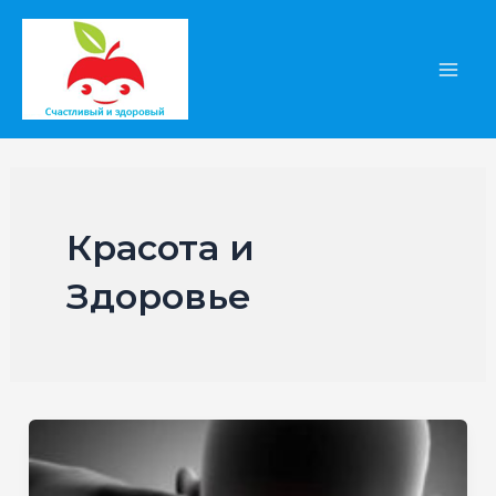
Перейти
к
содержимому
Main
Men
Красота и
Здоровье