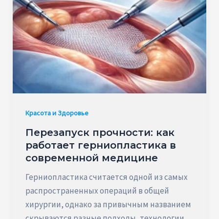
Красота и Здоровье
Перезапуск прочности: как
работает герниопластика в
современной медицине
Герниопластика считается одной из самых
распространенных операций в общей
хирургии, однако за привычным названием
скрываются разные подходы, технологии,