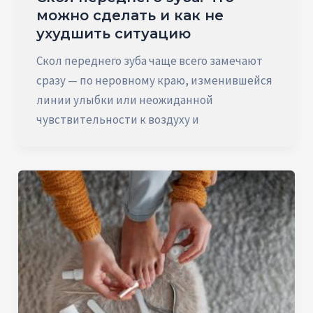
можно сделать и как не
ухудшить ситуацию
Скол переднего зуба чаще всего замечают
сразу — по неровному краю, изменившейся
линии улыбки или неожиданной
чувствительности к воздуху и