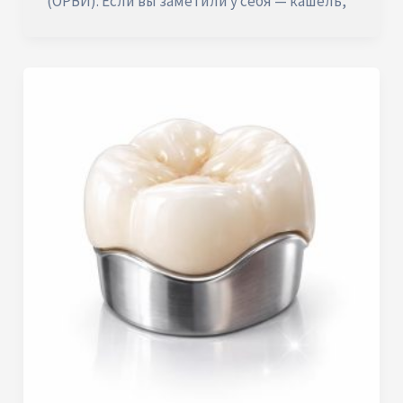
(ОРВИ). Если вы заметили у себя — кашель,