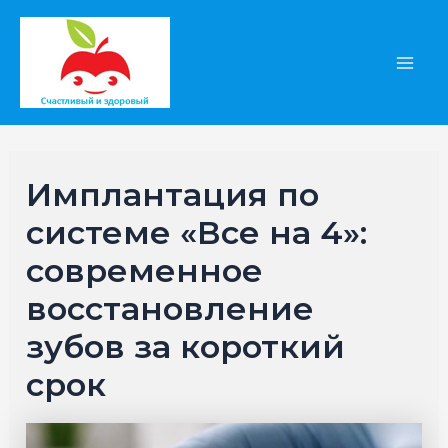
Перейти
к
содержимому
Main
Men
Имплантация по
системе «Все на 4»:
современное
восстановление
зубов за короткий
срок