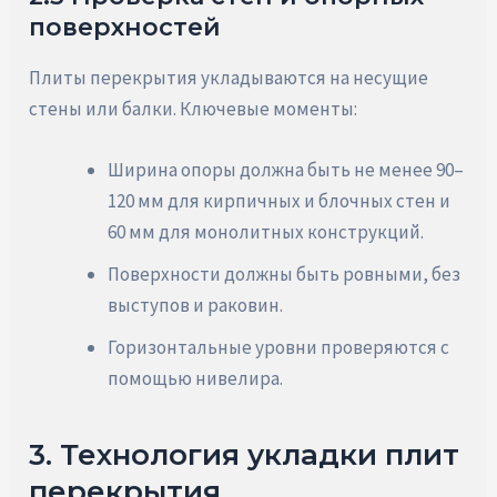
поверхностей
Плиты перекрытия укладываются на несущие
стены или балки. Ключевые моменты:
Ширина опоры должна быть не менее 90–
120 мм для кирпичных и блочных стен и
60 мм для монолитных конструкций.
Поверхности должны быть ровными, без
выступов и раковин.
Горизонтальные уровни проверяются с
помощью нивелира.
3. Технология укладки плит
перекрытия