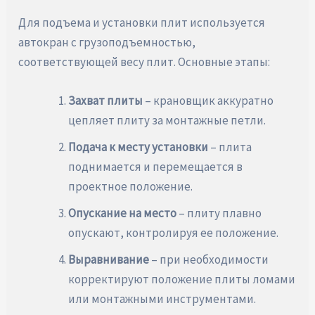
Для подъема и установки плит используется
автокран с грузоподъемностью,
соответствующей весу плит. Основные этапы:
Захват плиты
– крановщик аккуратно
цепляет плиту за монтажные петли.
Подача к месту установки
– плита
поднимается и перемещается в
проектное положение.
Опускание на место
– плиту плавно
опускают, контролируя ее положение.
Выравнивание
– при необходимости
корректируют положение плиты ломами
или монтажными инструментами.