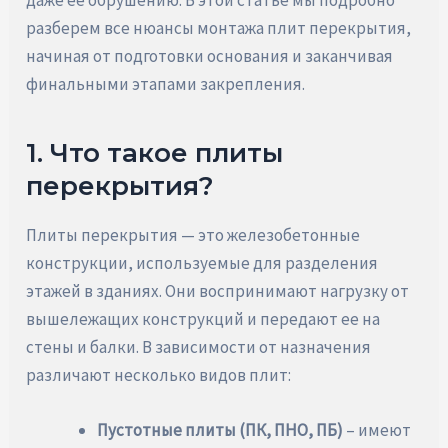
даже ее обрушению. В этой статье мы подробно
разберем все нюансы монтажа плит перекрытия,
начиная от подготовки основания и заканчивая
финальными этапами закрепления.
1. Что такое плиты
перекрытия?
Плиты перекрытия — это железобетонные
конструкции, используемые для разделения
этажей в зданиях. Они воспринимают нагрузку от
вышележащих конструкций и передают ее на
стены и балки. В зависимости от назначения
различают несколько видов плит:
Пустотные плиты (ПК, ПНО, ПБ)
– имеют