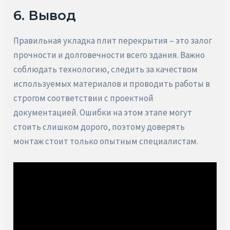
6. Вывод
Правильная укладка плит перекрытия – это залог
прочности и долговечности всего здания. Важно
соблюдать технологию, следить за качеством
используемых материалов и проводить работы в
строгом соответствии с проектной
документацией. Ошибки на этом этапе могут
стоить слишком дорого, поэтому доверять
монтаж стоит только опытным специалистам.