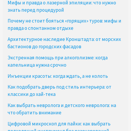
Мифы и правда о лазерной эпиляции: что нужно
знать перед процедурой
Почему не стоит бояться «горящих» туров: мифы и
правда о спонтанном отдыхе
Архитектурное наследие Кронштадта: от морских
бастионов до городских фасадов
Экстренная помощь при алкоголизме: когда
капельница нужна срочно
Инъекции красоты: когда ждать, а не колоть
Как подобрать дверь под стиль интерьера: от
классики до хай-тека
Как выбрать невролога и детского невролога: на
что обратить внимание
Цифровой микроскоп для пайки: как выбрать
подходящий инструмент без разочарований