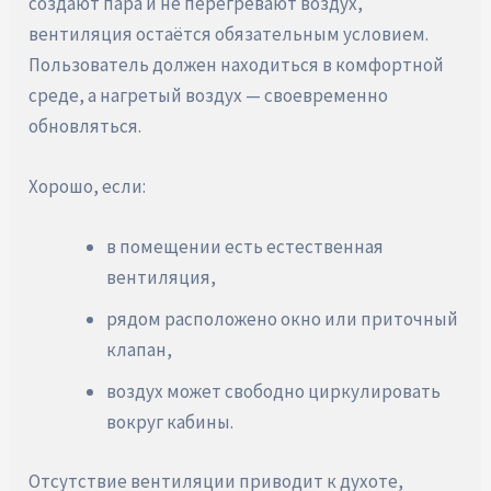
создают пара и не перегревают воздух,
вентиляция остаётся обязательным условием.
Пользователь должен находиться в комфортной
среде, а нагретый воздух — своевременно
обновляться.
Хорошо, если:
в помещении есть естественная
вентиляция,
рядом расположено окно или приточный
клапан,
воздух может свободно циркулировать
вокруг кабины.
Отсутствие вентиляции приводит к духоте,