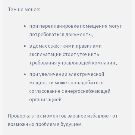
Тем не менее:
при перепланировке помещения могут
потребоваться документы,
в домах с жёсткими правилами
эксплуатации стоит уточнить
требования управляющей компании,
при увеличении электрической
мощности может понадобиться
согласование с энергоснабжающей
организацией.
Проверка этих моментов заранее избавляет от
возможных проблем в будущем.