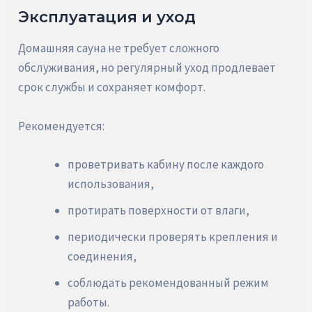
Эксплуатация и уход
Домашняя сауна не требует сложного
обслуживания, но регулярный уход продлевает
срок службы и сохраняет комфорт.
Рекомендуется:
проветривать кабину после каждого
использования,
протирать поверхности от влаги,
периодически проверять крепления и
соединения,
соблюдать рекомендованный режим
работы.