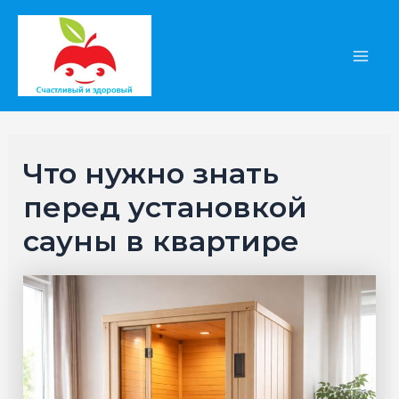
Перейти
к
содержимому
Main
Men
Что нужно знать
перед установкой
сауны в квартире