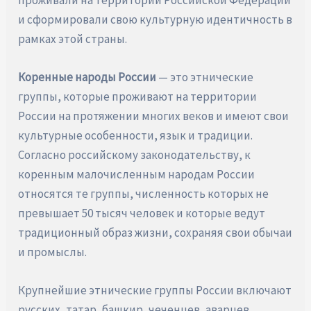
и сформировали свою культурную идентичность в
рамках этой страны.
Коренные народы России
— это этнические
группы, которые проживают на территории
России на протяжении многих веков и имеют свои
культурные особенности, язык и традиции.
Согласно российскому законодательству, к
коренным малочисленным народам России
относятся те группы, численность которых не
превышает 50 тысяч человек и которые ведут
традиционный образ жизни, сохраняя свои обычаи
и промыслы.
Крупнейшие этнические группы России включают
русских, татар, башкир, чеченцев, аварцев,