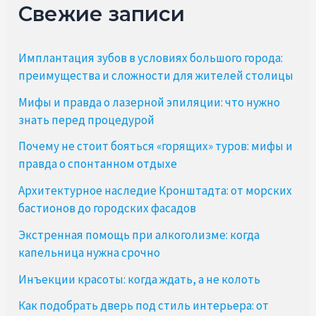
Свежие записи
Имплантация зубов в условиях большого города:
преимущества и сложности для жителей столицы
Мифы и правда о лазерной эпиляции: что нужно
знать перед процедурой
Почему не стоит бояться «горящих» туров: мифы и
правда о спонтанном отдыхе
Архитектурное наследие Кронштадта: от морских
бастионов до городских фасадов
Экстренная помощь при алкоголизме: когда
капельница нужна срочно
Инъекции красоты: когда ждать, а не колоть
Как подобрать дверь под стиль интерьера: от