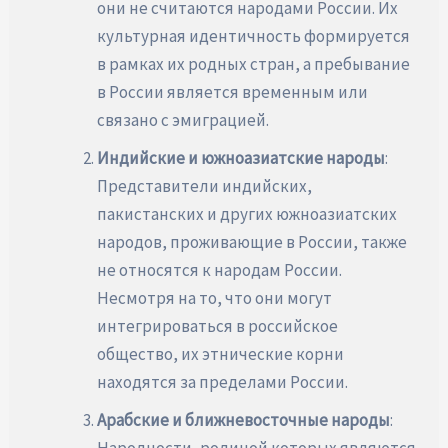
они не считаются народами России. Их
культурная идентичность формируется
в рамках их родных стран, а пребывание
в России является временным или
связано с эмиграцией.
Индийские и южноазиатские народы
:
Представители индийских,
пакистанских и других южноазиатских
народов, проживающие в России, также
не относятся к народам России.
Несмотря на то, что они могут
интегрироваться в российское
общество, их этнические корни
находятся за пределами России.
Арабские и ближневосточные народы
:
Народности, родиной которых являются